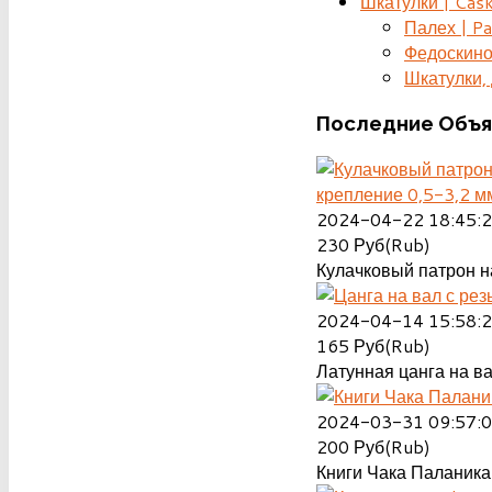
Шкатулки | Cas
Палех | Pa
Федоскино
Шкатулки, д
Последние
Объя
крепление 0,5-3,2 м
2024-04-22 18:45:
230
Руб(Rub)
Кулачковый патрон на
2024-04-14 15:58:
165
Руб(Rub)
Латунная цанга на ва
2024-03-31 09:57:
200
Руб(Rub)
Книги Чака Паланика