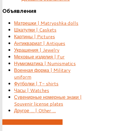
Объявления
Матрешки | Matryoshka dolls
Шкатулки | Caskets
Картины | Pictures
Антиквариат | Antiques
Украшения | Jewelry
Меховые изделия | Fur
Нумизматика | Numismatics
Военная форма | Military
uniform
Футболки | T- shirts
Часы | Watches
Сувенирные номерные знаки |
Souvenir license plates
Другое ... | Other ...
ДОБАВИТЬ ОБЪЯВЛЕНИЕ