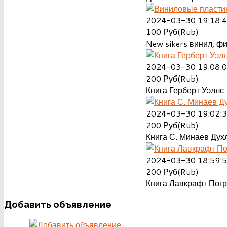
2024-03-30 19:18:
100
Руб(Rub)
New sikers винил, ф
2024-03-30 19:08:
200
Руб(Rub)
Книга Герберт Уэллс.
2024-03-30 19:02:
200
Руб(Rub)
Книга С. Минаев Духл
2024-03-30 18:59:
200
Руб(Rub)
Книга Лавкрафт Пог
Добавить
объявление