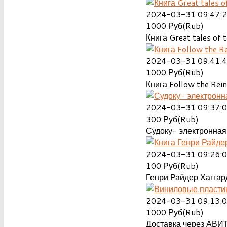
2024-03-31 09:47:
1000
Руб(Rub)
Книга Great tales of t
2024-03-31 09:41:
1000
Руб(Rub)
Книга Follow the Rein
2024-03-31 09:37:
300
Руб(Rub)
Судоку- электронная 
2024-03-31 09:26:
100
Руб(Rub)
Генри Райдер Хаггард
2024-03-31 09:13:
1000
Руб(Rub)
Доставка через АВИТ