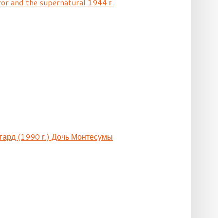
ror and the supernatural 1944 г.
гард (1990 г.) Дочь Монтесумы