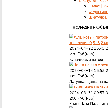
Шкатулки | Cas
Палех | Pa
Федоскино
Шкатулки, д
Последние
Объя
крепление 0,5-3,2 м
2024-04-22 18:45:
230
Руб(Rub)
Кулачковый патрон на
2024-04-14 15:58:
165
Руб(Rub)
Латунная цанга на ва
2024-03-31 09:57:
200
Руб(Rub)
Книги Чака Паланика