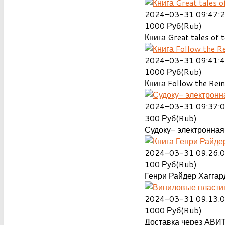
2024-03-31 09:47:
1000
Руб(Rub)
Книга Great tales of t
2024-03-31 09:41:
1000
Руб(Rub)
Книга Follow the Rein
2024-03-31 09:37:
300
Руб(Rub)
Судоку- электронная 
2024-03-31 09:26:
100
Руб(Rub)
Генри Райдер Хаггард
2024-03-31 09:13:
1000
Руб(Rub)
Доставка через АВИТ