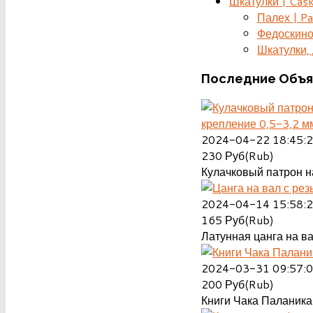
Шкатулки | Cas
Палех | Pa
Федоскино
Шкатулки, д
Последние
Объя
крепление 0,5-3,2 м
2024-04-22 18:45:
230
Руб(Rub)
Кулачковый патрон на
2024-04-14 15:58:
165
Руб(Rub)
Латунная цанга на ва
2024-03-31 09:57:
200
Руб(Rub)
Книги Чака Паланика