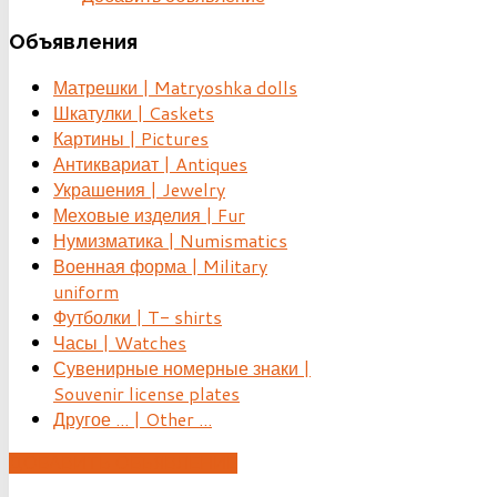
Объявления
Матрешки | Matryoshka dolls
Шкатулки | Caskets
Картины | Pictures
Антиквариат | Antiques
Украшения | Jewelry
Меховые изделия | Fur
Нумизматика | Numismatics
Военная форма | Military
uniform
Футболки | T- shirts
Часы | Watches
Сувенирные номерные знаки |
Souvenir license plates
Другое ... | Other ...
ДОБАВИТЬ ОБЪЯВЛЕНИЕ