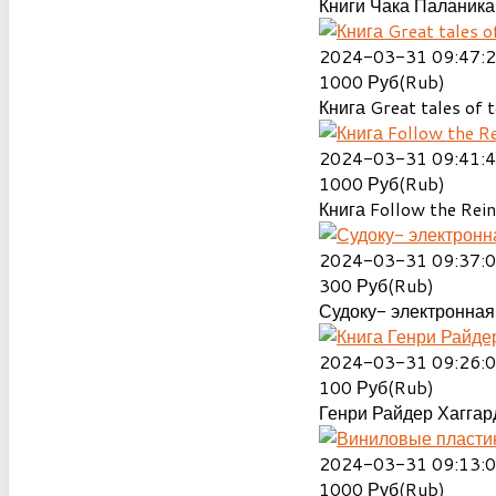
Книги Чака Паланика
2024-03-31 09:47:
1000
Руб(Rub)
Книга Great tales of t
2024-03-31 09:41:
1000
Руб(Rub)
Книга Follow the Rein
2024-03-31 09:37:
300
Руб(Rub)
Судоку- электронная 
2024-03-31 09:26:
100
Руб(Rub)
Генри Райдер Хаггард
2024-03-31 09:13:
1000
Руб(Rub)