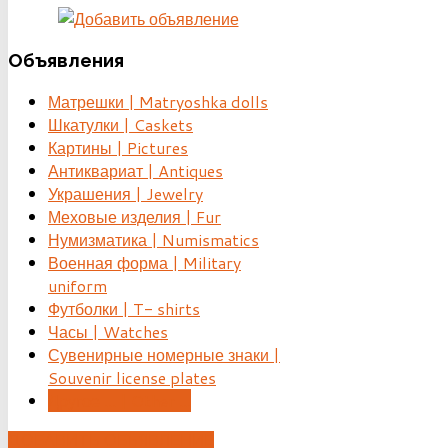
Объявления
Матрешки | Matryoshka dolls
Шкатулки | Caskets
Картины | Pictures
Антиквариат | Antiques
Украшения | Jewelry
Меховые изделия | Fur
Нумизматика | Numismatics
Военная форма | Military
uniform
Футболки | T- shirts
Часы | Watches
Сувенирные номерные знаки |
Souvenir license plates
Другое ... | Other ...
ДОБАВИТЬ ОБЪЯВЛЕНИЕ