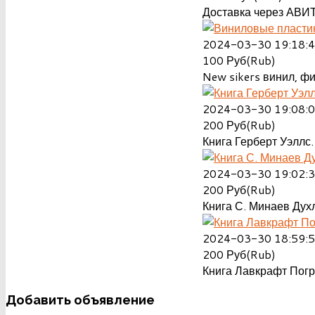
Доставка через АВИТ
2024-03-30 19:18:
100
Руб(Rub)
New sikers винил, ф
2024-03-30 19:08:
200
Руб(Rub)
Книга Герберт Уэллс.
2024-03-30 19:02:
200
Руб(Rub)
Книга С. Минаев Духл
2024-03-30 18:59:
200
Руб(Rub)
Книга Лавкрафт Пог
Добавить
объявление