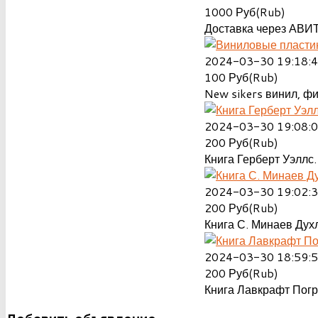
1000
Руб(Rub)
Доставка через АВИТ
2024-03-30 19:18:
100
Руб(Rub)
New sikers винил, ф
2024-03-30 19:08:
200
Руб(Rub)
Книга Герберт Уэллс.
2024-03-30 19:02:
200
Руб(Rub)
Книга С. Минаев Духл
2024-03-30 18:59:
200
Руб(Rub)
Книга Лавкрафт Пог