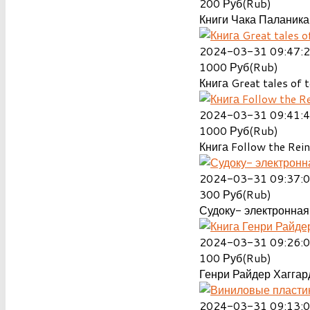
200
Руб(Rub)
Книги Чака Паланика
2024-03-31 09:47:
1000
Руб(Rub)
Книга Great tales of t
2024-03-31 09:41:
1000
Руб(Rub)
Книга Follow the Rein
2024-03-31 09:37:
300
Руб(Rub)
Судоку- электронная 
2024-03-31 09:26:
100
Руб(Rub)
Генри Райдер Хаггард
2024-03-31 09:13: