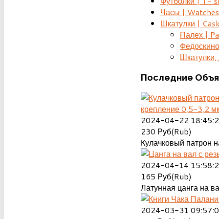
Футболки | T- s
Часы | Watches
Шкатулки | Cas
Палех | Pa
Федоскино
Шкатулки, д
Последние
Объя
крепление 0,5-3,2 м
2024-04-22 18:45:
230
Руб(Rub)
Кулачковый патрон на
2024-04-14 15:58:
165
Руб(Rub)
Латунная цанга на ва
2024-03-31 09:57: