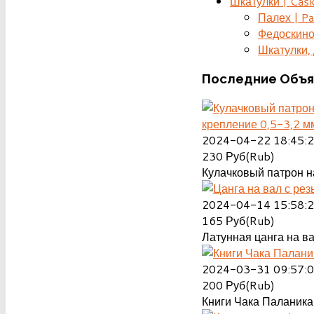
Шкатулки | Cas
Палех | Pa
Федоскино
Шкатулки, д
Последние
Объя
крепление 0,5-3,2 м
2024-04-22 18:45:
230
Руб(Rub)
Кулачковый патрон на
2024-04-14 15:58:
165
Руб(Rub)
Латунная цанга на ва
2024-03-31 09:57:
200
Руб(Rub)
Книги Чака Паланика