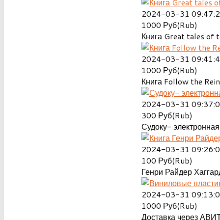
2024-03-31 09:47:
1000
Руб(Rub)
Книга Great tales of t
2024-03-31 09:41:
1000
Руб(Rub)
Книга Follow the Rein
2024-03-31 09:37:
300
Руб(Rub)
Судоку- электронная 
2024-03-31 09:26:
100
Руб(Rub)
Генри Райдер Хаггард
2024-03-31 09:13:
1000
Руб(Rub)
Доставка через АВИТ