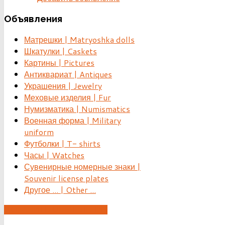
Объявления
Матрешки | Matryoshka dolls
Шкатулки | Caskets
Картины | Pictures
Антиквариат | Antiques
Украшения | Jewelry
Меховые изделия | Fur
Нумизматика | Numismatics
Военная форма | Military
uniform
Футболки | T- shirts
Часы | Watches
Сувенирные номерные знаки |
Souvenir license plates
Другое ... | Other ...
ДОБАВИТЬ ОБЪЯВЛЕНИЕ