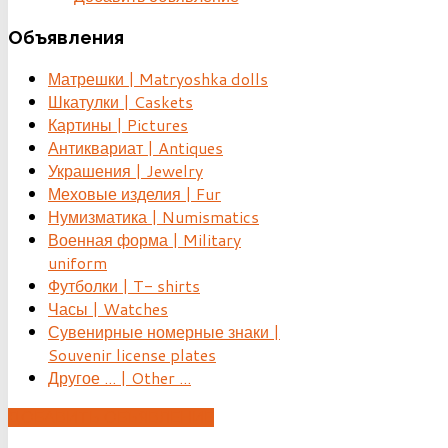
Объявления
Матрешки | Matryoshka dolls
Шкатулки | Caskets
Картины | Pictures
Антиквариат | Antiques
Украшения | Jewelry
Меховые изделия | Fur
Нумизматика | Numismatics
Военная форма | Military
uniform
Футболки | T- shirts
Часы | Watches
Сувенирные номерные знаки |
Souvenir license plates
Другое ... | Other ...
ДОБАВИТЬ ОБЪЯВЛЕНИЕ