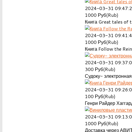
2024-03-31 09:47:
1000
Руб(Rub)
Книга Great tales of t
2024-03-31 09:41:
1000
Руб(Rub)
Книга Follow the Rein
2024-03-31 09:37:
300
Руб(Rub)
Судоку- электронная 
2024-03-31 09:26:
100
Руб(Rub)
Генри Райдер Хаггард
2024-03-31 09:13:
1000
Руб(Rub)
Доставка через АВИТ