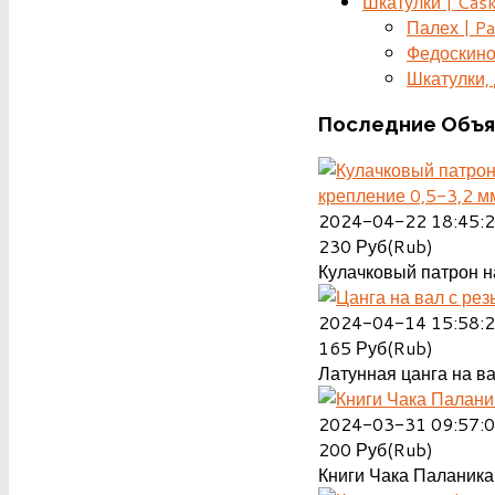
Шкатулки | Cas
Палех | Pa
Федоскино
Шкатулки, д
Последние
Объя
крепление 0,5-3,2 м
2024-04-22 18:45:
230
Руб(Rub)
Кулачковый патрон на
2024-04-14 15:58:
165
Руб(Rub)
Латунная цанга на ва
2024-03-31 09:57:
200
Руб(Rub)
Книги Чака Паланика