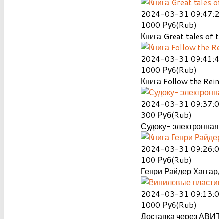
2024-03-31 09:47:
1000
Руб(Rub)
Книга Great tales of t
2024-03-31 09:41:
1000
Руб(Rub)
Книга Follow the Rein
2024-03-31 09:37:
300
Руб(Rub)
Судоку- электронная 
2024-03-31 09:26:
100
Руб(Rub)
Генри Райдер Хаггард
2024-03-31 09:13:
1000
Руб(Rub)
Доставка через АВИТ