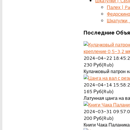
Шкатулки | Cas
Палех | Pa
Федоскино
Шкатулки, д
Последние
Объя
крепление 0,5-3,2 м
2024-04-22 18:45:
230
Руб(Rub)
Кулачковый патрон на
2024-04-14 15:58:
165
Руб(Rub)
Латунная цанга на ва
2024-03-31 09:57:
200
Руб(Rub)
Книги Чака Паланика