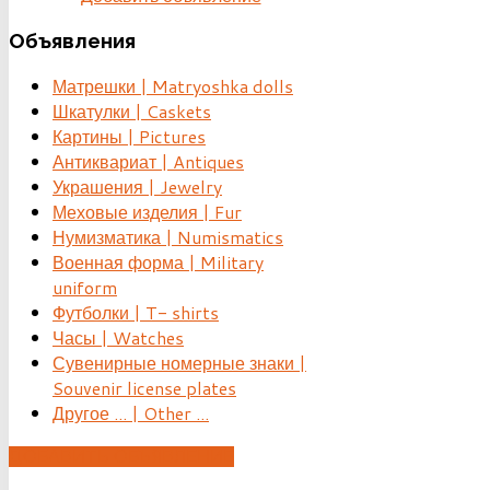
Объявления
Матрешки | Matryoshka dolls
Шкатулки | Caskets
Картины | Pictures
Антиквариат | Antiques
Украшения | Jewelry
Меховые изделия | Fur
Нумизматика | Numismatics
Военная форма | Military
uniform
Футболки | T- shirts
Часы | Watches
Сувенирные номерные знаки |
Souvenir license plates
Другое ... | Other ...
ДОБАВИТЬ ОБЪЯВЛЕНИЕ