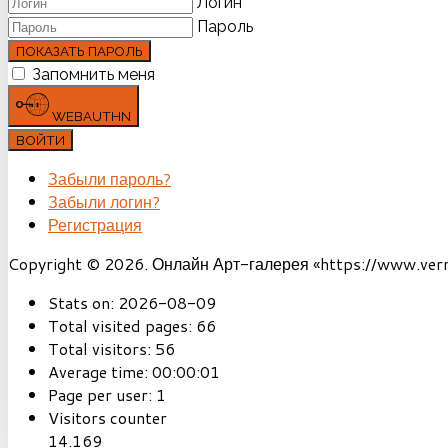
Логин
Пароль
ПОКАЗАТЬ ПАРОЛЬ
Запомнить меня
WEBAUTHN
ВОЙТИ
Забыли пароль?
Забыли логин?
Регистрация
Copyright © 2026. Онлайн Арт-галерея «https://www.vernis
Stats on:
2026-08-09
Total visited pages:
66
Total visitors:
56
Average time:
00:00:01
Page per user:
1
Visitors counter
14.169