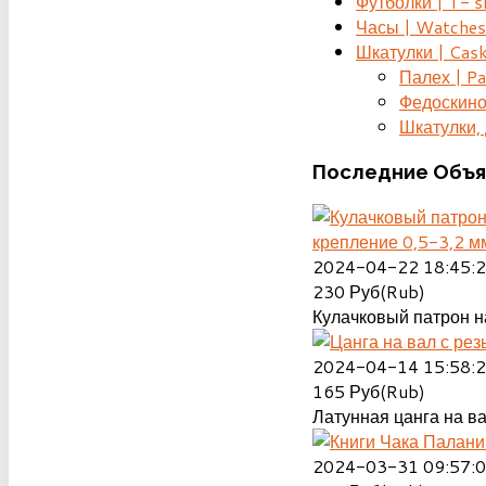
Футболки | T- s
Часы | Watches
Шкатулки | Cas
Палех | Pa
Федоскино
Шкатулки, д
Последние
Объя
крепление 0,5-3,2 м
2024-04-22 18:45:
230
Руб(Rub)
Кулачковый патрон на
2024-04-14 15:58:
165
Руб(Rub)
Латунная цанга на ва
2024-03-31 09:57: