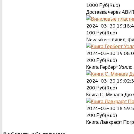
1000
Руб(Rub)
Доставка через АВИТ
2024-03-30 19:18:
100
Руб(Rub)
New sikers винил, ф
2024-03-30 19:08:
200
Руб(Rub)
Книга Герберт Уэллс.
2024-03-30 19:02:
200
Руб(Rub)
Книга С. Минаев Духл
2024-03-30 18:59:
200
Руб(Rub)
Книга Лавкрафт Пог