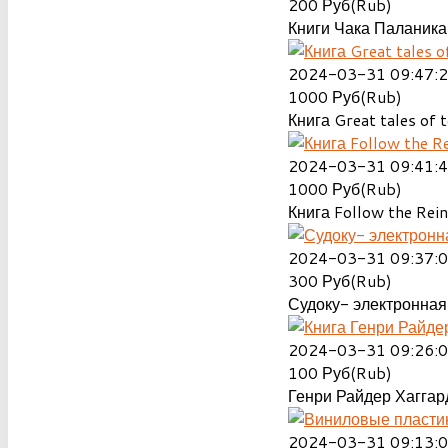
200
Руб(Rub)
Книги Чака Паланика
2024-03-31 09:47:
1000
Руб(Rub)
Книга Great tales of t
2024-03-31 09:41:
1000
Руб(Rub)
Книга Follow the Rein
2024-03-31 09:37:
300
Руб(Rub)
Судоку- электронная 
2024-03-31 09:26:
100
Руб(Rub)
Генри Райдер Хаггард
2024-03-31 09:13: