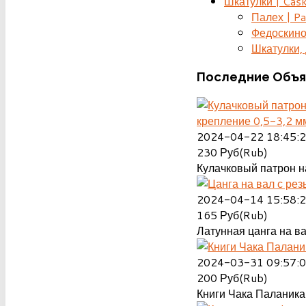
Шкатулки | Cas
Палех | Pa
Федоскино
Шкатулки, д
Последние
Объя
крепление 0,5-3,2 м
2024-04-22 18:45:
230
Руб(Rub)
Кулачковый патрон на
2024-04-14 15:58:
165
Руб(Rub)
Латунная цанга на ва
2024-03-31 09:57:
200
Руб(Rub)
Книги Чака Паланика