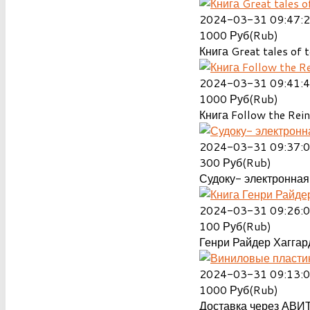
2024-03-31 09:47:
1000
Руб(Rub)
Книга Great tales of t
2024-03-31 09:41:
1000
Руб(Rub)
Книга Follow the Rein
2024-03-31 09:37:
300
Руб(Rub)
Судоку- электронная 
2024-03-31 09:26:
100
Руб(Rub)
Генри Райдер Хаггард
2024-03-31 09:13:
1000
Руб(Rub)
Доставка через АВИТ