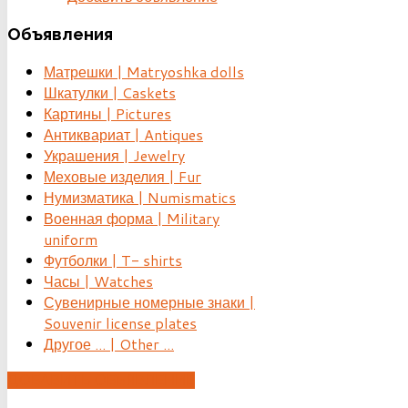
Объявления
Матрешки | Matryoshka dolls
Шкатулки | Caskets
Картины | Pictures
Антиквариат | Antiques
Украшения | Jewelry
Меховые изделия | Fur
Нумизматика | Numismatics
Военная форма | Military
uniform
Футболки | T- shirts
Часы | Watches
Сувенирные номерные знаки |
Souvenir license plates
Другое ... | Other ...
ДОБАВИТЬ ОБЪЯВЛЕНИЕ