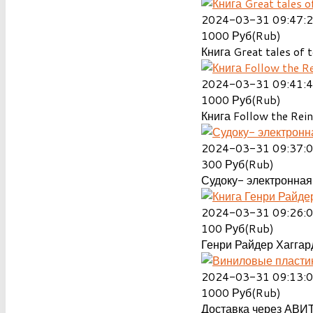
2024-03-31 09:47:
1000
Руб(Rub)
Книга Great tales of t
2024-03-31 09:41:
1000
Руб(Rub)
Книга Follow the Rein
2024-03-31 09:37:
300
Руб(Rub)
Судоку- электронная 
2024-03-31 09:26:
100
Руб(Rub)
Генри Райдер Хаггард
2024-03-31 09:13:
1000
Руб(Rub)
Доставка через АВИТ