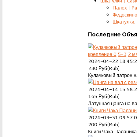
Шкатулки | Cas
Палех | Pa
Федоскино
Шкатулки, д
Последние
Объя
крепление 0,5-3,2 м
2024-04-22 18:45:
230
Руб(Rub)
Кулачковый патрон на
2024-04-14 15:58:
165
Руб(Rub)
Латунная цанга на ва
2024-03-31 09:57:
200
Руб(Rub)
Книги Чака Паланика