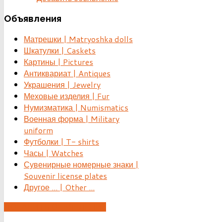
Объявления
Матрешки | Matryoshka dolls
Шкатулки | Caskets
Картины | Pictures
Антиквариат | Antiques
Украшения | Jewelry
Меховые изделия | Fur
Нумизматика | Numismatics
Военная форма | Military
uniform
Футболки | T- shirts
Часы | Watches
Сувенирные номерные знаки |
Souvenir license plates
Другое ... | Other ...
ДОБАВИТЬ ОБЪЯВЛЕНИЕ