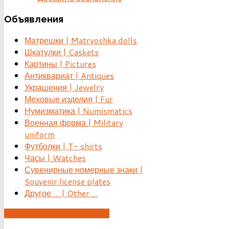
Объявления
Матрешки | Matryoshka dolls
Шкатулки | Caskets
Картины | Pictures
Антиквариат | Antiques
Украшения | Jewelry
Меховые изделия | Fur
Нумизматика | Numismatics
Военная форма | Military
uniform
Футболки | T- shirts
Часы | Watches
Сувенирные номерные знаки |
Souvenir license plates
Другое ... | Other ...
ДОБАВИТЬ ОБЪЯВЛЕНИЕ