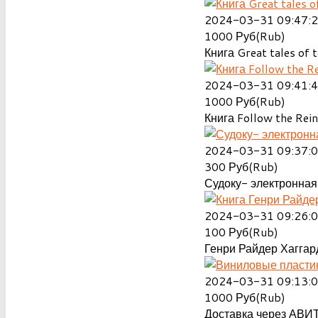
2024-03-31 09:47:
1000
Руб(Rub)
Книга Great tales of t
2024-03-31 09:41:
1000
Руб(Rub)
Книга Follow the Rein
2024-03-31 09:37:
300
Руб(Rub)
Судоку- электронная 
2024-03-31 09:26:
100
Руб(Rub)
Генри Райдер Хаггард
2024-03-31 09:13:
1000
Руб(Rub)
Доставка через АВИТ