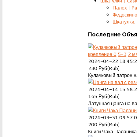
Шкатулки | Cas
Палех | Pa
Федоскино
Шкатулки, д
Последние
Объя
крепление 0,5-3,2 м
2024-04-22 18:45:
230
Руб(Rub)
Кулачковый патрон на
2024-04-14 15:58:
165
Руб(Rub)
Латунная цанга на ва
2024-03-31 09:57:
200
Руб(Rub)
Книги Чака Паланика