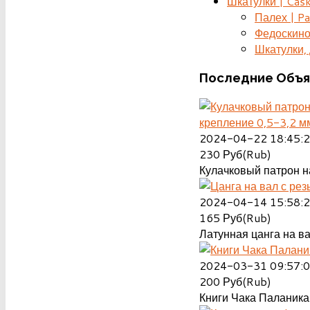
Шкатулки | Cas
Палех | Pa
Федоскино
Шкатулки, д
Последние
Объя
крепление 0,5-3,2 м
2024-04-22 18:45:
230
Руб(Rub)
Кулачковый патрон на
2024-04-14 15:58:
165
Руб(Rub)
Латунная цанга на ва
2024-03-31 09:57:
200
Руб(Rub)
Книги Чака Паланика