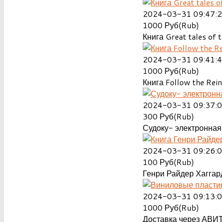
2024-03-31 09:47:
1000
Руб(Rub)
Книга Great tales of t
2024-03-31 09:41:
1000
Руб(Rub)
Книга Follow the Rein
2024-03-31 09:37:
300
Руб(Rub)
Судоку- электронная 
2024-03-31 09:26:
100
Руб(Rub)
Генри Райдер Хаггард
2024-03-31 09:13:
1000
Руб(Rub)
Доставка через АВИТ