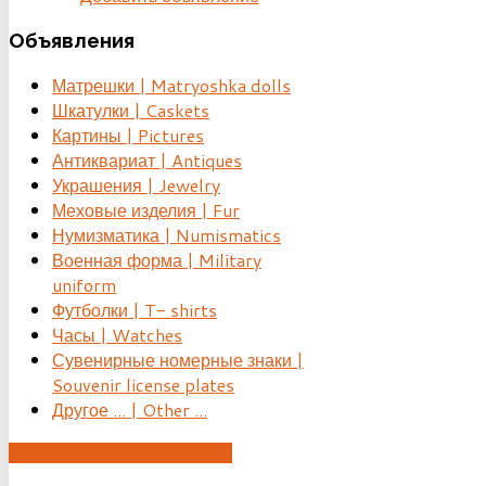
Объявления
Матрешки | Matryoshka dolls
Шкатулки | Caskets
Картины | Pictures
Антиквариат | Antiques
Украшения | Jewelry
Меховые изделия | Fur
Нумизматика | Numismatics
Военная форма | Military
uniform
Футболки | T- shirts
Часы | Watches
Сувенирные номерные знаки |
Souvenir license plates
Другое ... | Other ...
ДОБАВИТЬ ОБЪЯВЛЕНИЕ