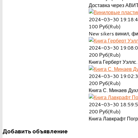
Доставка через АВИТ
2024-03-30 19:18:
100
Руб(Rub)
New sikers винил, ф
2024-03-30 19:08:
200
Руб(Rub)
Книга Герберт Уэллс.
2024-03-30 19:02:
200
Руб(Rub)
Книга С. Минаев Духл
2024-03-30 18:59:
200
Руб(Rub)
Книга Лавкрафт Пог
Добавить
объявление