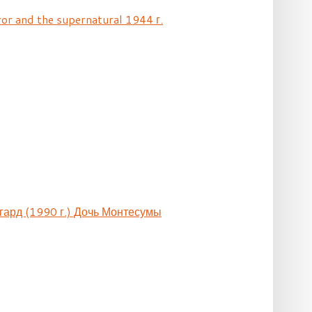
ror and the supernatural 1944 г.
гард (1990 г.) Дочь Монтесумы