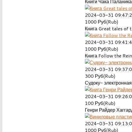
Книги Чака Паланика
2024-03-31 09:47:
1000
Руб(Rub)
Книга Great tales of t
2024-03-31 09:41:
1000
Руб(Rub)
Книга Follow the Rein
2024-03-31 09:37:
300
Руб(Rub)
Судоку- электронная 
2024-03-31 09:26:
100
Руб(Rub)
Генри Райдер Хаггард
2024-03-31 09:13:
1000
Руб(Rub)