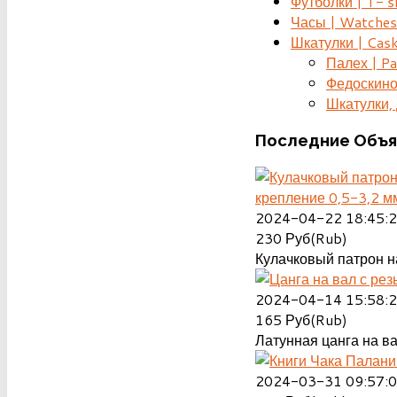
Футболки | T- s
Часы | Watches
Шкатулки | Cas
Палех | Pa
Федоскино
Шкатулки, д
Последние
Объя
крепление 0,5-3,2 м
2024-04-22 18:45:
230
Руб(Rub)
Кулачковый патрон на
2024-04-14 15:58:
165
Руб(Rub)
Латунная цанга на ва
2024-03-31 09:57: