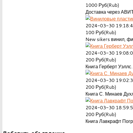
1000
Руб(Rub)
Доставка через АВИТ
2024-03-30 19:18:
100
Руб(Rub)
New sikers винил, ф
2024-03-30 19:08:
200
Руб(Rub)
Книга Герберт Уэллс.
2024-03-30 19:02:
200
Руб(Rub)
Книга С. Минаев Духл
2024-03-30 18:59:
200
Руб(Rub)
Книга Лавкрафт Пог