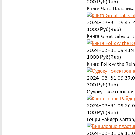
200
Руб(Rub)
Книги Чака Паланика
2024-03-31 09:47:
1000
Руб(Rub)
Книга Great tales of t
2024-03-31 09:41:
1000
Руб(Rub)
Книга Follow the Rein
2024-03-31 09:37:
300
Руб(Rub)
Судоку- электронная 
2024-03-31 09:26:
100
Руб(Rub)
Генри Райдер Хаггард
2024-03-31 09:13: