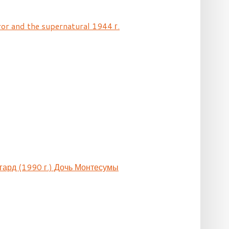
ror and the supernatural 1944 г.
гард (1990 г.) Дочь Монтесумы