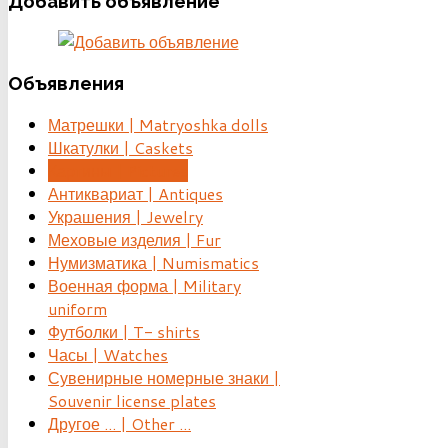
Добавить
объявление
Объявления
Матрешки | Matryoshka dolls
Шкатулки | Caskets
Картины | Pictures
Антиквариат | Antiques
Украшения | Jewelry
Меховые изделия | Fur
Нумизматика | Numismatics
Военная форма | Military
uniform
Футболки | T- shirts
Часы | Watches
Сувенирные номерные знаки |
Souvenir license plates
Другое ... | Other ...