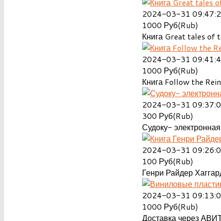
2024-03-31 09:47:
1000
Руб(Rub)
Книга Great tales of t
2024-03-31 09:41:
1000
Руб(Rub)
Книга Follow the Rein
2024-03-31 09:37:
300
Руб(Rub)
Судоку- электронная 
2024-03-31 09:26:
100
Руб(Rub)
Генри Райдер Хаггард
2024-03-31 09:13:
1000
Руб(Rub)
Доставка через АВИТ