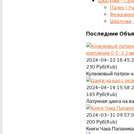
Шкатулки | Cas
Палех | Pa
Федоскино
Шкатулки, д
Последние
Объя
крепление 0,5-3,2 м
2024-04-22 18:45:
230
Руб(Rub)
Кулачковый патрон на
2024-04-14 15:58:
165
Руб(Rub)
Латунная цанга на ва
2024-03-31 09:57:
200
Руб(Rub)
Книги Чака Паланика