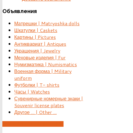
Объявления
Матрешки | Matryoshka dolls
Шкатулки | Caskets
Картины | Pictures
Антиквариат | Antiques
Украшения | Jewelry
Меховые изделия | Fur
Нумизматика | Numismatics
Военная форма | Military
uniform
Футболки | T- shirts
Часы | Watches
Сувенирные номерные знаки |
Souvenir license plates
Другое ... | Other ...
ДОБАВИТЬ ОБЪЯВЛЕНИЕ