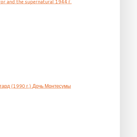
ror and the supernatural 1944 г.
гард (1990 г.) Дочь Монтесумы