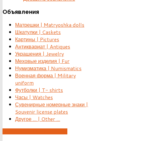
Объявления
Матрешки | Matryoshka dolls
Шкатулки | Caskets
Картины | Pictures
Антиквариат | Antiques
Украшения | Jewelry
Меховые изделия | Fur
Нумизматика | Numismatics
Военная форма | Military
uniform
Футболки | T- shirts
Часы | Watches
Сувенирные номерные знаки |
Souvenir license plates
Другое ... | Other ...
ДОБАВИТЬ ОБЪЯВЛЕНИЕ