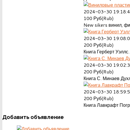
2024-03-30 19:18:
100
Руб(Rub)
New sikers винил, ф
2024-03-30 19:08:
200
Руб(Rub)
Книга Герберт Уэллс.
2024-03-30 19:02:
200
Руб(Rub)
Книга С. Минаев Духл
2024-03-30 18:59:
200
Руб(Rub)
Книга Лавкрафт Пог
Добавить
объявление