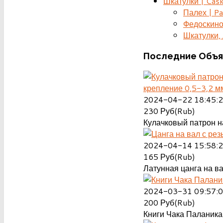
Шкатулки | Cas
Палех | Pa
Федоскино
Шкатулки, д
Последние
Объя
крепление 0,5-3,2 м
2024-04-22 18:45:
230
Руб(Rub)
Кулачковый патрон на
2024-04-14 15:58:
165
Руб(Rub)
Латунная цанга на ва
2024-03-31 09:57:
200
Руб(Rub)
Книги Чака Паланика