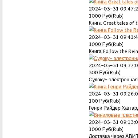
2024-03-31 09:47:
1000
Руб(Rub)
Книга Great tales of t
2024-03-31 09:41:
1000
Руб(Rub)
Книга Follow the Rein
2024-03-31 09:37:
300
Руб(Rub)
Судоку- электронная 
2024-03-31 09:26:
100
Руб(Rub)
Генри Райдер Хаггард
2024-03-31 09:13:
1000
Руб(Rub)
Доставка через АВИТ