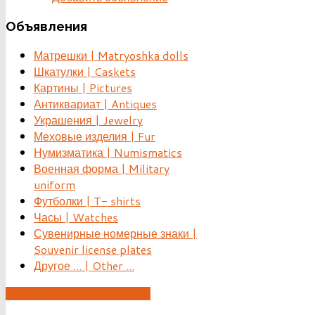
Объявления
Матрешки | Matryoshka dolls
Шкатулки | Caskets
Картины | Pictures
Антиквариат | Antiques
Украшения | Jewelry
Меховые изделия | Fur
Нумизматика | Numismatics
Военная форма | Military
uniform
Футболки | T- shirts
Часы | Watches
Сувенирные номерные знаки |
Souvenir license plates
Другое ... | Other ...
ДОБАВИТЬ ОБЪЯВЛЕНИЕ