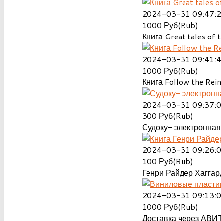
2024-03-31 09:47:
1000
Руб(Rub)
Книга Great tales of t
2024-03-31 09:41:
1000
Руб(Rub)
Книга Follow the Rein
2024-03-31 09:37:
300
Руб(Rub)
Судоку- электронная 
2024-03-31 09:26:
100
Руб(Rub)
Генри Райдер Хаггард
2024-03-31 09:13:
1000
Руб(Rub)
Доставка через АВИТ