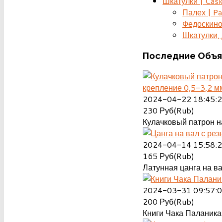
Шкатулки | Cas
Палех | Pa
Федоскино
Шкатулки, д
Последние
Объя
крепление 0,5-3,2 м
2024-04-22 18:45:
230
Руб(Rub)
Кулачковый патрон на
2024-04-14 15:58:
165
Руб(Rub)
Латунная цанга на ва
2024-03-31 09:57:
200
Руб(Rub)
Книги Чака Паланика