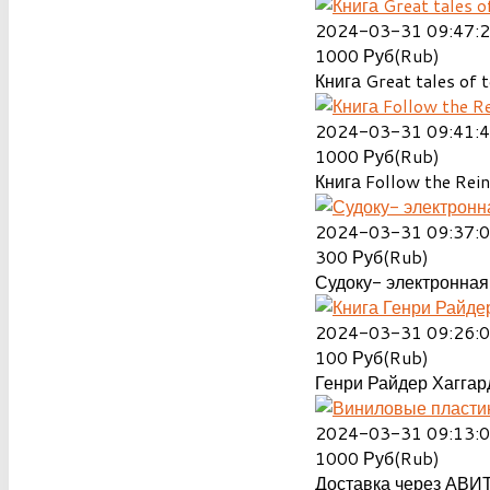
2024-03-31 09:47:
1000
Руб(Rub)
Книга Great tales of t
2024-03-31 09:41:
1000
Руб(Rub)
Книга Follow the Rein
2024-03-31 09:37:
300
Руб(Rub)
Судоку- электронная 
2024-03-31 09:26:
100
Руб(Rub)
Генри Райдер Хаггард
2024-03-31 09:13:
1000
Руб(Rub)
Доставка через АВИТ