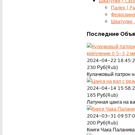
Шкатулки | Cas
Палех | Pa
Федоскино
Шкатулки, д
Последние
Объя
крепление 0,5-3,2 м
2024-04-22 18:45:
230
Руб(Rub)
Кулачковый патрон на
2024-04-14 15:58:
165
Руб(Rub)
Латунная цанга на ва
2024-03-31 09:57:
200
Руб(Rub)
Книги Чака Паланика