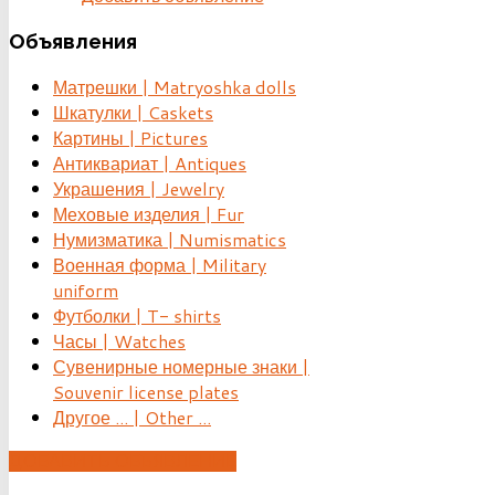
Объявления
Матрешки | Matryoshka dolls
Шкатулки | Caskets
Картины | Pictures
Антиквариат | Antiques
Украшения | Jewelry
Меховые изделия | Fur
Нумизматика | Numismatics
Военная форма | Military
uniform
Футболки | T- shirts
Часы | Watches
Сувенирные номерные знаки |
Souvenir license plates
Другое ... | Other ...
ДОБАВИТЬ ОБЪЯВЛЕНИЕ