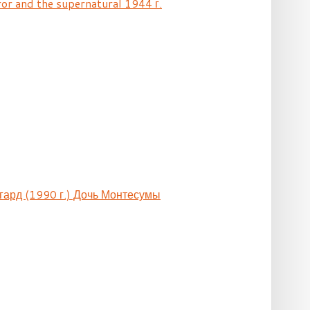
ror and the supernatural 1944 г.
гард (1990 г.) Дочь Монтесумы