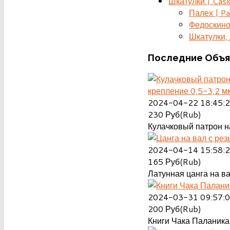
Шкатулки | Cas
Палех | Pa
Федоскино
Шкатулки, д
Последние
Объя
крепление 0,5-3,2 м
2024-04-22 18:45:
230
Руб(Rub)
Кулачковый патрон на
2024-04-14 15:58:
165
Руб(Rub)
Латунная цанга на ва
2024-03-31 09:57:
200
Руб(Rub)
Книги Чака Паланика