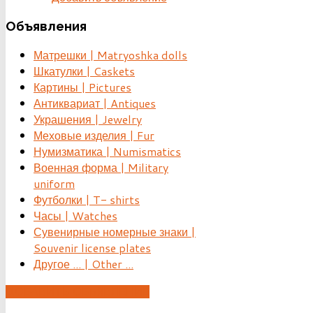
Объявления
Матрешки | Matryoshka dolls
Шкатулки | Caskets
Картины | Pictures
Антиквариат | Antiques
Украшения | Jewelry
Меховые изделия | Fur
Нумизматика | Numismatics
Военная форма | Military
uniform
Футболки | T- shirts
Часы | Watches
Сувенирные номерные знаки |
Souvenir license plates
Другое ... | Other ...
ДОБАВИТЬ ОБЪЯВЛЕНИЕ