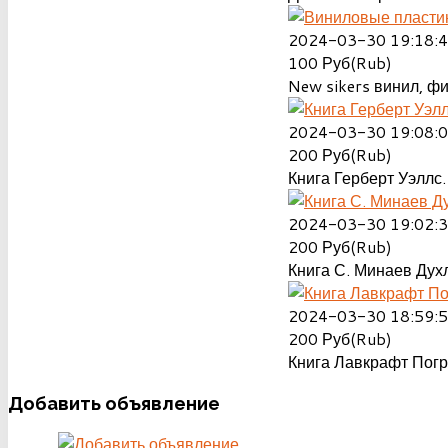
2024-03-30 19:18:
100
Руб(Rub)
New sikers винил, ф
2024-03-30 19:08:
200
Руб(Rub)
Книга Герберт Уэллс.
2024-03-30 19:02:
200
Руб(Rub)
Книга С. Минаев Духл
2024-03-30 18:59:
200
Руб(Rub)
Книга Лавкрафт Пог
Добавить
объявление