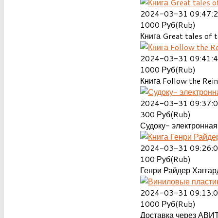
2024-03-31 09:47:
1000
Руб(Rub)
Книга Great tales of t
2024-03-31 09:41:
1000
Руб(Rub)
Книга Follow the Rein
2024-03-31 09:37:
300
Руб(Rub)
Судоку- электронная 
2024-03-31 09:26:
100
Руб(Rub)
Генри Райдер Хаггард
2024-03-31 09:13:
1000
Руб(Rub)
Доставка через АВИТ