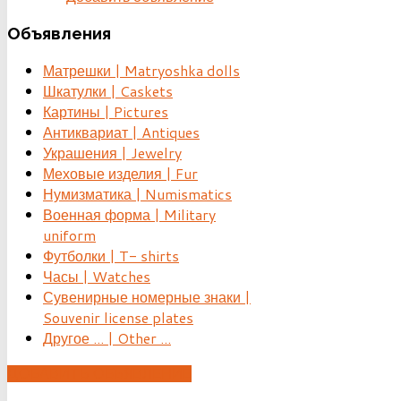
Объявления
Матрешки | Matryoshka dolls
Шкатулки | Caskets
Картины | Pictures
Антиквариат | Antiques
Украшения | Jewelry
Меховые изделия | Fur
Нумизматика | Numismatics
Военная форма | Military
uniform
Футболки | T- shirts
Часы | Watches
Сувенирные номерные знаки |
Souvenir license plates
Другое ... | Other ...
ДОБАВИТЬ ОБЪЯВЛЕНИЕ