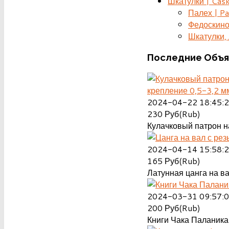
Шкатулки | Cas
Палех | Pa
Федоскино
Шкатулки, д
Последние
Объя
крепление 0,5-3,2 м
2024-04-22 18:45:
230
Руб(Rub)
Кулачковый патрон на
2024-04-14 15:58:
165
Руб(Rub)
Латунная цанга на ва
2024-03-31 09:57:
200
Руб(Rub)
Книги Чака Паланика