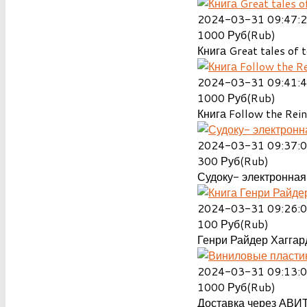
2024-03-31 09:47:
1000
Руб(Rub)
Книга Great tales of t
2024-03-31 09:41:
1000
Руб(Rub)
Книга Follow the Rein
2024-03-31 09:37:
300
Руб(Rub)
Судоку- электронная 
2024-03-31 09:26:
100
Руб(Rub)
Генри Райдер Хаггард
2024-03-31 09:13:
1000
Руб(Rub)
Доставка через АВИТ