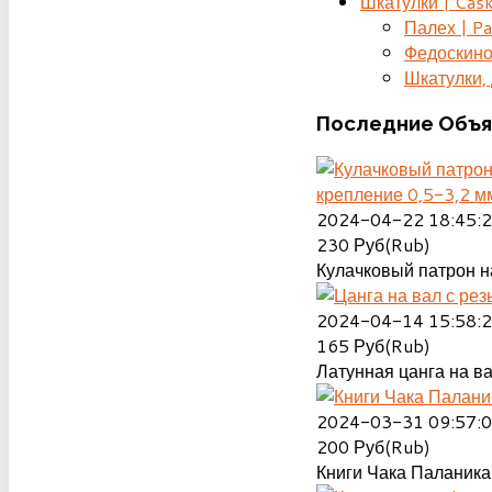
Шкатулки | Cas
Палех | Pa
Федоскино
Шкатулки, д
Последние
Объя
крепление 0,5-3,2 м
2024-04-22 18:45:
230
Руб(Rub)
Кулачковый патрон на
2024-04-14 15:58:
165
Руб(Rub)
Латунная цанга на ва
2024-03-31 09:57:
200
Руб(Rub)
Книги Чака Паланика