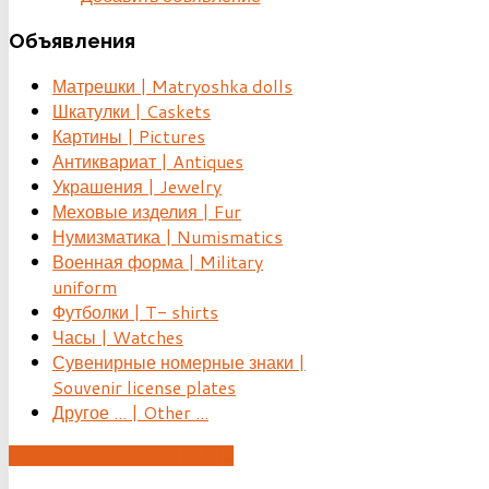
Объявления
Матрешки | Matryoshka dolls
Шкатулки | Caskets
Картины | Pictures
Антиквариат | Antiques
Украшения | Jewelry
Меховые изделия | Fur
Нумизматика | Numismatics
Военная форма | Military
uniform
Футболки | T- shirts
Часы | Watches
Сувенирные номерные знаки |
Souvenir license plates
Другое ... | Other ...
ДОБАВИТЬ ОБЪЯВЛЕНИЕ