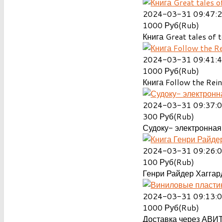
2024-03-31 09:47:
1000
Руб(Rub)
Книга Great tales of t
2024-03-31 09:41:
1000
Руб(Rub)
Книга Follow the Rein
2024-03-31 09:37:
300
Руб(Rub)
Судоку- электронная 
2024-03-31 09:26:
100
Руб(Rub)
Генри Райдер Хаггард
2024-03-31 09:13:
1000
Руб(Rub)
Доставка через АВИТ