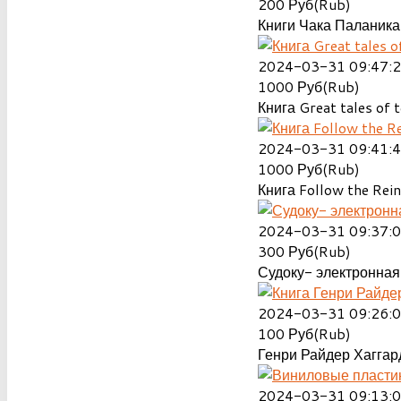
200
Руб(Rub)
Книги Чака Паланика
2024-03-31 09:47:
1000
Руб(Rub)
Книга Great tales of t
2024-03-31 09:41:
1000
Руб(Rub)
Книга Follow the Rein
2024-03-31 09:37:
300
Руб(Rub)
Судоку- электронная 
2024-03-31 09:26:
100
Руб(Rub)
Генри Райдер Хаггард
2024-03-31 09:13: