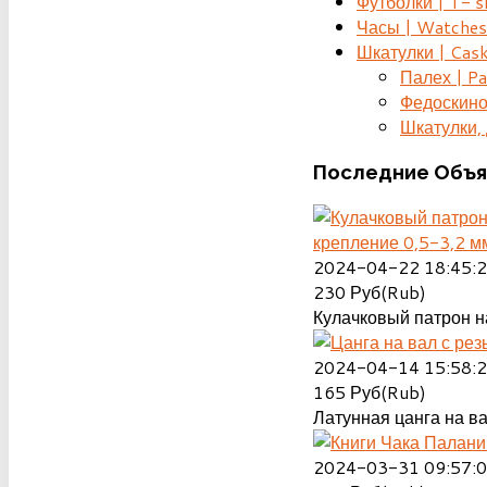
Футболки | T- s
Часы | Watches
Шкатулки | Cas
Палех | Pa
Федоскино
Шкатулки, д
Последние
Объя
крепление 0,5-3,2 м
2024-04-22 18:45:
230
Руб(Rub)
Кулачковый патрон на
2024-04-14 15:58:
165
Руб(Rub)
Латунная цанга на ва
2024-03-31 09:57: