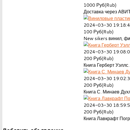
1000
Руб(Rub)
Доставка через АВИТ
2024-03-30 19:18:
100
Руб(Rub)
New sikers винил, ф
2024-03-30 19:08:
200
Руб(Rub)
Книга Герберт Уэллс.
2024-03-30 19:02:
200
Руб(Rub)
Книга С. Минаев Духл
2024-03-30 18:59:
200
Руб(Rub)
Книга Лавкрафт Пог