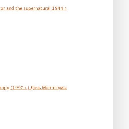
ror and the supernatural 1944 г.
гард (1990 г.) Дочь Монтесумы