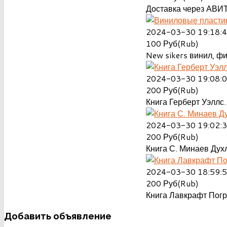
Доставка через АВИТ
2024-03-30 19:18:
100
Руб(Rub)
New sikers винил, ф
2024-03-30 19:08:
200
Руб(Rub)
Книга Герберт Уэллс.
2024-03-30 19:02:
200
Руб(Rub)
Книга С. Минаев Духл
2024-03-30 18:59:
200
Руб(Rub)
Книга Лавкрафт Пог
Добавить
объявление