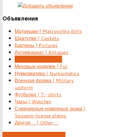
Объявления
Матрешки | Matryoshka dolls
Шкатулки | Caskets
Картины | Pictures
Антиквариат | Antiques
Украшения | Jewelry
Меховые изделия | Fur
Нумизматика | Numismatics
Военная форма | Military
uniform
Футболки | T- shirts
Часы | Watches
Сувенирные номерные знаки |
Souvenir license plates
Другое ... | Other ...
ДОБАВИТЬ ОБЪЯВЛЕНИЕ