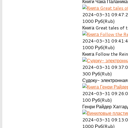
Книги Чака Паланика
2024-03-31 09:47:
1000
Руб(Rub)
Книга Great tales of t
2024-03-31 09:41:
1000
Руб(Rub)
Книга Follow the Rein
2024-03-31 09:37:
300
Руб(Rub)
Судоку- электронная 
2024-03-31 09:26:
100
Руб(Rub)
Генри Райдер Хаггард
2024-03-31 09:13:
1000
Руб(Rub)