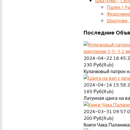
Шкатулки | Cas
Палех | Pa
Федоскино
Шкатулки, д
Последние
Объя
крепление 0,5-3,2 м
2024-04-22 18:45:
230
Руб(Rub)
Кулачковый патрон на
2024-04-14 15:58:
165
Руб(Rub)
Латунная цанга на ва
2024-03-31 09:57:
200
Руб(Rub)
Книги Чака Паланика