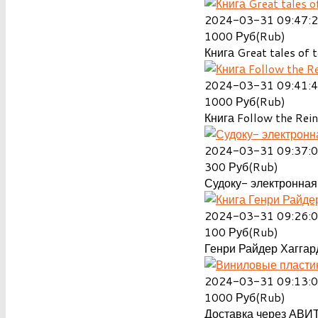
2024-03-31 09:47:
1000
Руб(Rub)
Книга Great tales of t
2024-03-31 09:41:
1000
Руб(Rub)
Книга Follow the Rein
2024-03-31 09:37:
300
Руб(Rub)
Судоку- электронная 
2024-03-31 09:26:
100
Руб(Rub)
Генри Райдер Хаггард
2024-03-31 09:13:
1000
Руб(Rub)
Доставка через АВИТ