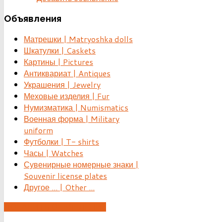
Объявления
Матрешки | Matryoshka dolls
Шкатулки | Caskets
Картины | Pictures
Антиквариат | Antiques
Украшения | Jewelry
Меховые изделия | Fur
Нумизматика | Numismatics
Военная форма | Military
uniform
Футболки | T- shirts
Часы | Watches
Сувенирные номерные знаки |
Souvenir license plates
Другое ... | Other ...
ДОБАВИТЬ ОБЪЯВЛЕНИЕ