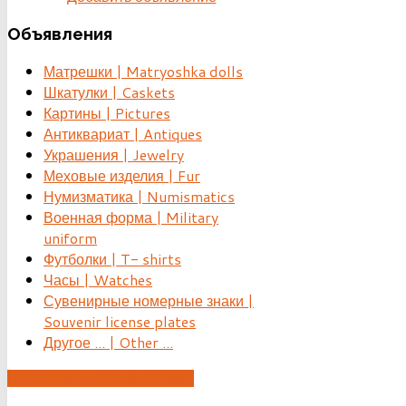
Объявления
Матрешки | Matryoshka dolls
Шкатулки | Caskets
Картины | Pictures
Антиквариат | Antiques
Украшения | Jewelry
Меховые изделия | Fur
Нумизматика | Numismatics
Военная форма | Military
uniform
Футболки | T- shirts
Часы | Watches
Сувенирные номерные знаки |
Souvenir license plates
Другое ... | Other ...
ДОБАВИТЬ ОБЪЯВЛЕНИЕ