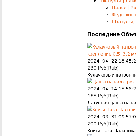
Шкатулки | Cas
Палех | Pa
Федоскино
Шкатулки, д
Последние
Объя
крепление 0,5-3,2 м
2024-04-22 18:45:
230
Руб(Rub)
Кулачковый патрон на
2024-04-14 15:58:
165
Руб(Rub)
Латунная цанга на ва
2024-03-31 09:57:
200
Руб(Rub)
Книги Чака Паланика