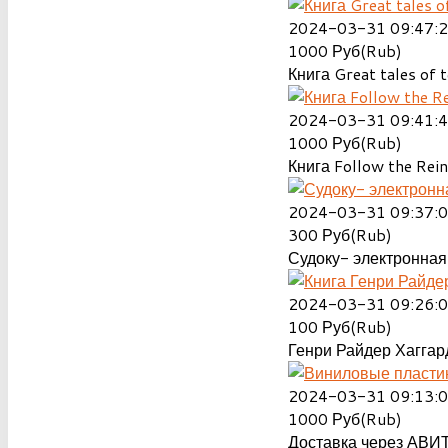
2024-03-31 09:47:
1000
Руб(Rub)
Книга Great tales of t
2024-03-31 09:41:
1000
Руб(Rub)
Книга Follow the Rein
2024-03-31 09:37:
300
Руб(Rub)
Судоку- электронная 
2024-03-31 09:26:
100
Руб(Rub)
Генри Райдер Хаггард
2024-03-31 09:13:
1000
Руб(Rub)
Доставка через АВИТ