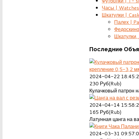
Футболки | T- s
Часы | Watches
Шкатулки | Cas
Палех | Pa
Федоскино
Шкатулки, д
Последние
Объя
крепление 0,5-3,2 м
2024-04-22 18:45:
230
Руб(Rub)
Кулачковый патрон на
2024-04-14 15:58:
165
Руб(Rub)
Латунная цанга на ва
2024-03-31 09:57: