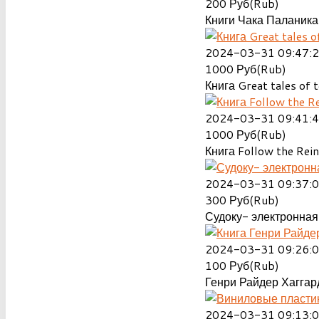
200
Руб(Rub)
Книги Чака Паланика
2024-03-31 09:47:
1000
Руб(Rub)
Книга Great tales of t
2024-03-31 09:41:
1000
Руб(Rub)
Книга Follow the Rein
2024-03-31 09:37:
300
Руб(Rub)
Судоку- электронная 
2024-03-31 09:26:
100
Руб(Rub)
Генри Райдер Хаггард
2024-03-31 09:13: