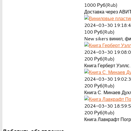
1000
Руб(Rub)
Доставка через АВИТ
2024-03-30 19:18:
100
Руб(Rub)
New sikers винил, ф
2024-03-30 19:08:
200
Руб(Rub)
Книга Герберт Уэллс.
2024-03-30 19:02:
200
Руб(Rub)
Книга С. Минаев Духл
2024-03-30 18:59:
200
Руб(Rub)
Книга Лавкрафт Пог