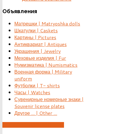
Объявления
Матрешки | Matryoshka dolls
Шкатулки | Caskets
Картины | Pictures
Антиквариат | Antiques
Украшения | Jewelry
Меховые изделия | Fur
Нумизматика | Numismatics
Военная форма | Military
uniform
Футболки | T- shirts
Часы | Watches
Сувенирные номерные знаки |
Souvenir license plates
Другое ... | Other ...
ДОБАВИТЬ ОБЪЯВЛЕНИЕ