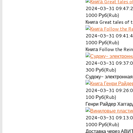
2024-03-31 09:47:
1000
Руб(Rub)
Книга Great tales of t
2024-03-31 09:41:
1000
Руб(Rub)
Книга Follow the Rein
2024-03-31 09:37:
300
Руб(Rub)
Судоку- электронная 
2024-03-31 09:26:
100
Руб(Rub)
Генри Райдер Хаггард
2024-03-31 09:13:
1000
Руб(Rub)
Доставка через АВИТ