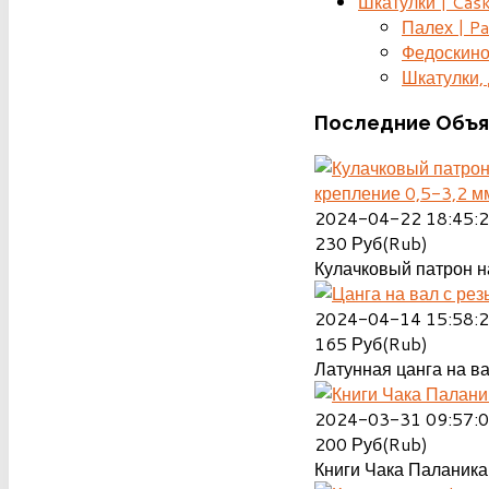
Шкатулки | Cas
Палех | Pa
Федоскино
Шкатулки, д
Последние
Объя
крепление 0,5-3,2 м
2024-04-22 18:45:
230
Руб(Rub)
Кулачковый патрон на
2024-04-14 15:58:
165
Руб(Rub)
Латунная цанга на ва
2024-03-31 09:57:
200
Руб(Rub)
Книги Чака Паланика