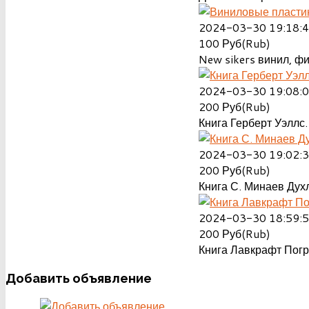
2024-03-30 19:18:
100
Руб(Rub)
New sikers винил, ф
2024-03-30 19:08:
200
Руб(Rub)
Книга Герберт Уэллс.
2024-03-30 19:02:
200
Руб(Rub)
Книга С. Минаев Духл
2024-03-30 18:59:
200
Руб(Rub)
Книга Лавкрафт Пог
Добавить
объявление