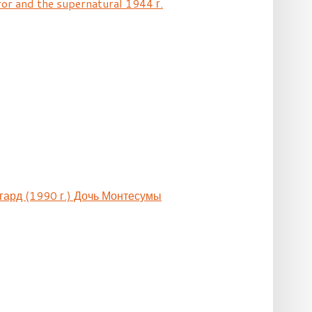
ror and the supernatural 1944 г.
гард (1990 г.) Дочь Монтесумы