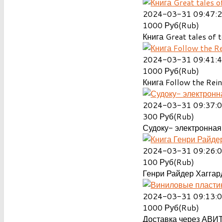
2024-03-31 09:47:
1000
Руб(Rub)
Книга Great tales of t
2024-03-31 09:41:
1000
Руб(Rub)
Книга Follow the Rein
2024-03-31 09:37:
300
Руб(Rub)
Судоку- электронная 
2024-03-31 09:26:
100
Руб(Rub)
Генри Райдер Хаггард
2024-03-31 09:13:
1000
Руб(Rub)
Доставка через АВИТ