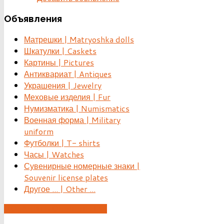
Объявления
Матрешки | Matryoshka dolls
Шкатулки | Caskets
Картины | Pictures
Антиквариат | Antiques
Украшения | Jewelry
Меховые изделия | Fur
Нумизматика | Numismatics
Военная форма | Military
uniform
Футболки | T- shirts
Часы | Watches
Сувенирные номерные знаки |
Souvenir license plates
Другое ... | Other ...
ДОБАВИТЬ ОБЪЯВЛЕНИЕ