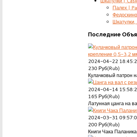
Шкатулки | Cas
Палех | Pa
Федоскино
Шкатулки, д
Последние
Объя
крепление 0,5-3,2 м
2024-04-22 18:45:
230
Руб(Rub)
Кулачковый патрон на
2024-04-14 15:58:
165
Руб(Rub)
Латунная цанга на ва
2024-03-31 09:57:
200
Руб(Rub)
Книги Чака Паланика