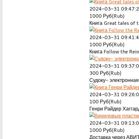
2024-03-31 09:47:
1000
Руб(Rub)
Книга Great tales of t
2024-03-31 09:41:
1000
Руб(Rub)
Книга Follow the Rein
2024-03-31 09:37:
300
Руб(Rub)
Судоку- электронная 
2024-03-31 09:26:
100
Руб(Rub)
Генри Райдер Хаггард
2024-03-31 09:13:
1000
Руб(Rub)
Доставка через АВИТ