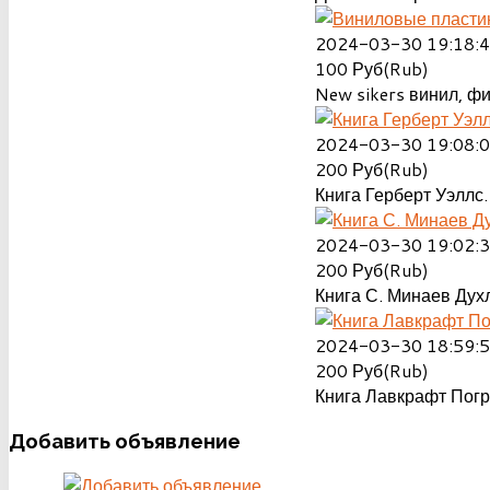
2024-03-30 19:18:
100
Руб(Rub)
New sikers винил, ф
2024-03-30 19:08:
200
Руб(Rub)
Книга Герберт Уэллс.
2024-03-30 19:02:
200
Руб(Rub)
Книга С. Минаев Духл
2024-03-30 18:59:
200
Руб(Rub)
Книга Лавкрафт Пог
Добавить
объявление