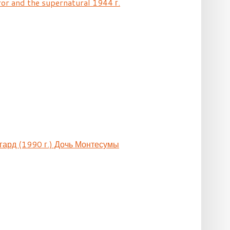
ror and the supernatural 1944 г.
гард (1990 г.) Дочь Монтесумы