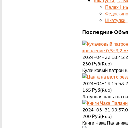
Шкатулки | Cas
Палех | Pa
Федоскино
Шкатулки, д
Последние
Объя
крепление 0,5-3,2 м
2024-04-22 18:45:
230
Руб(Rub)
Кулачковый патрон на
2024-04-14 15:58:
165
Руб(Rub)
Латунная цанга на ва
2024-03-31 09:57:
200
Руб(Rub)
Книги Чака Паланика