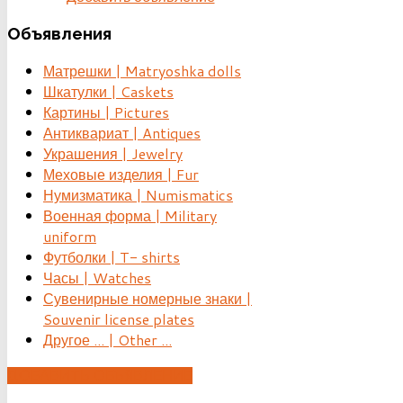
Объявления
Матрешки | Matryoshka dolls
Шкатулки | Caskets
Картины | Pictures
Антиквариат | Antiques
Украшения | Jewelry
Меховые изделия | Fur
Нумизматика | Numismatics
Военная форма | Military
uniform
Футболки | T- shirts
Часы | Watches
Сувенирные номерные знаки |
Souvenir license plates
Другое ... | Other ...
ДОБАВИТЬ ОБЪЯВЛЕНИЕ