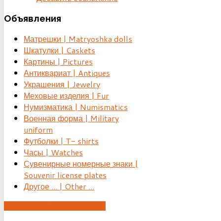
Объявления
Матрешки | Matryoshka dolls
Шкатулки | Caskets
Картины | Pictures
Антиквариат | Antiques
Украшения | Jewelry
Меховые изделия | Fur
Нумизматика | Numismatics
Военная форма | Military
uniform
Футболки | T- shirts
Часы | Watches
Сувенирные номерные знаки |
Souvenir license plates
Другое ... | Other ...
ДОБАВИТЬ ОБЪЯВЛЕНИЕ