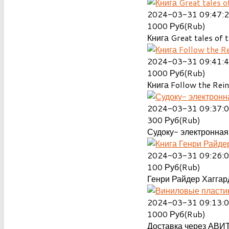
2024-03-31 09:47:
1000
Руб(Rub)
Книга Great tales of t
2024-03-31 09:41:
1000
Руб(Rub)
Книга Follow the Rein
2024-03-31 09:37:
300
Руб(Rub)
Судоку- электронная 
2024-03-31 09:26:
100
Руб(Rub)
Генри Райдер Хаггард
2024-03-31 09:13:
1000
Руб(Rub)
Доставка через АВИТ