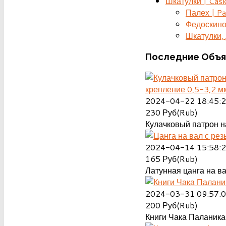
Шкатулки | Cas
Палех | Pa
Федоскино
Шкатулки, д
Последние
Объя
крепление 0,5-3,2 м
2024-04-22 18:45:
230
Руб(Rub)
Кулачковый патрон на
2024-04-14 15:58:
165
Руб(Rub)
Латунная цанга на ва
2024-03-31 09:57:
200
Руб(Rub)
Книги Чака Паланика