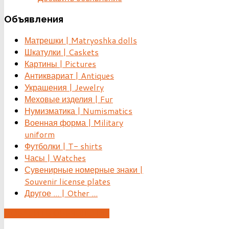
Объявления
Матрешки | Matryoshka dolls
Шкатулки | Caskets
Картины | Pictures
Антиквариат | Antiques
Украшения | Jewelry
Меховые изделия | Fur
Нумизматика | Numismatics
Военная форма | Military
uniform
Футболки | T- shirts
Часы | Watches
Сувенирные номерные знаки |
Souvenir license plates
Другое ... | Other ...
ДОБАВИТЬ ОБЪЯВЛЕНИЕ