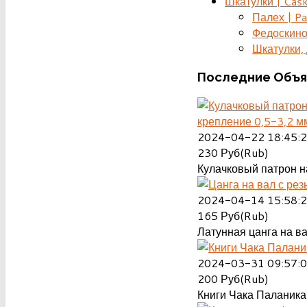
Шкатулки | Cas
Палех | Pa
Федоскино
Шкатулки, д
Последние
Объя
крепление 0,5-3,2 м
2024-04-22 18:45:
230
Руб(Rub)
Кулачковый патрон на
2024-04-14 15:58:
165
Руб(Rub)
Латунная цанга на ва
2024-03-31 09:57:
200
Руб(Rub)
Книги Чака Паланика