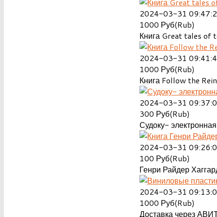
2024-03-31 09:47:
1000
Руб(Rub)
Книга Great tales of t
2024-03-31 09:41:
1000
Руб(Rub)
Книга Follow the Rein
2024-03-31 09:37:
300
Руб(Rub)
Судоку- электронная 
2024-03-31 09:26:
100
Руб(Rub)
Генри Райдер Хаггард
2024-03-31 09:13:
1000
Руб(Rub)
Доставка через АВИТ