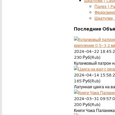
Шкатулки | Cas
Палех | Pa
Федоскино
Шкатулки, д
Последние
Объя
крепление 0,5-3,2 м
2024-04-22 18:45:
230
Руб(Rub)
Кулачковый патрон на
2024-04-14 15:58:
165
Руб(Rub)
Латунная цанга на ва
2024-03-31 09:57:
200
Руб(Rub)
Книги Чака Паланика