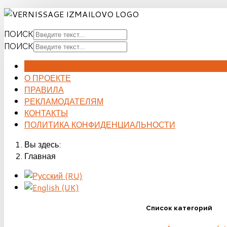
ПОИСК
ПОИСК
ГЛАВНАЯ
О ПРОЕКТЕ
ПРАВИЛА
РЕКЛАМОДАТЕЛЯМ
КОНТАКТЫ
ПОЛИТИКА КОНФИДЕНЦИАЛЬНОСТИ
Вы здесь:
Главная
Список категорий