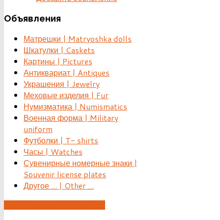
Объявления
Матрешки | Matryoshka dolls
Шкатулки | Caskets
Картины | Pictures
Антиквариат | Antiques
Украшения | Jewelry
Меховые изделия | Fur
Нумизматика | Numismatics
Военная форма | Military
uniform
Футболки | T- shirts
Часы | Watches
Сувенирные номерные знаки |
Souvenir license plates
Другое ... | Other ...
ДОБАВИТЬ ОБЪЯВЛЕНИЕ