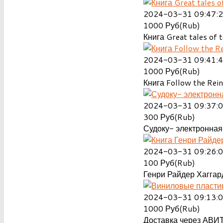
2024-03-31 09:47:
1000
Руб(Rub)
Книга Great tales of t
2024-03-31 09:41:
1000
Руб(Rub)
Книга Follow the Rein
2024-03-31 09:37:
300
Руб(Rub)
Судоку- электронная 
2024-03-31 09:26:
100
Руб(Rub)
Генри Райдер Хаггард
2024-03-31 09:13:
1000
Руб(Rub)
Доставка через АВИТ