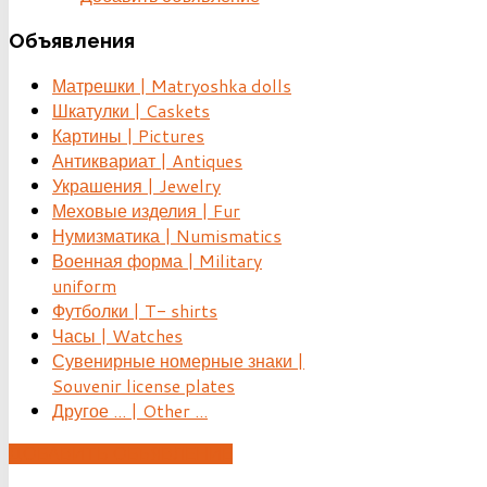
Объявления
Матрешки | Matryoshka dolls
Шкатулки | Caskets
Картины | Pictures
Антиквариат | Antiques
Украшения | Jewelry
Меховые изделия | Fur
Нумизматика | Numismatics
Военная форма | Military
uniform
Футболки | T- shirts
Часы | Watches
Сувенирные номерные знаки |
Souvenir license plates
Другое ... | Other ...
ДОБАВИТЬ ОБЪЯВЛЕНИЕ