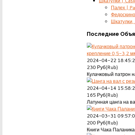
Шкатулки | Cas
Палех | Pa
Федоскино
Шкатулки, д
Последние
Объя
крепление 0,5-3,2 м
2024-04-22 18:45:
230
Руб(Rub)
Кулачковый патрон на
2024-04-14 15:58:
165
Руб(Rub)
Латунная цанга на ва
2024-03-31 09:57:
200
Руб(Rub)
Книги Чака Паланика