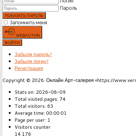
Логин
Пароль
ПОКАЗАТЬ ПАРОЛЬ
Запомнить меня
WEBAUTHN
ВОЙТИ
Забыли пароль?
Забыли логин?
Регистрация
Copyright © 2026. Онлайн Арт-галерея «https://www.vernis
Stats on:
2026-08-09
Total visited pages:
74
Total visitors:
63
Average time:
00:00:01
Page per user:
1
Visitors counter
14.176