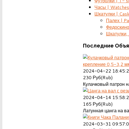
Футболки | T- s
Часы | Watches
Шкатулки | Cas
Палех | Pa
Федоскино
Шкатулки, д
Последние
Объя
крепление 0,5-3,2 м
2024-04-22 18:45:
230
Руб(Rub)
Кулачковый патрон на
2024-04-14 15:58:
165
Руб(Rub)
Латунная цанга на ва
2024-03-31 09:57: