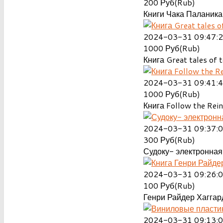
200
Руб(Rub)
Книги Чака Паланика
2024-03-31 09:47:
1000
Руб(Rub)
Книга Great tales of t
2024-03-31 09:41:
1000
Руб(Rub)
Книга Follow the Rein
2024-03-31 09:37:
300
Руб(Rub)
Судоку- электронная 
2024-03-31 09:26:
100
Руб(Rub)
Генри Райдер Хаггард
2024-03-31 09:13: