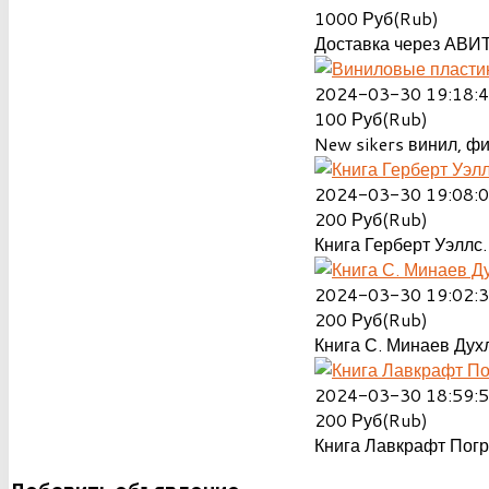
1000
Руб(Rub)
Доставка через АВИТ
2024-03-30 19:18:
100
Руб(Rub)
New sikers винил, ф
2024-03-30 19:08:
200
Руб(Rub)
Книга Герберт Уэллс.
2024-03-30 19:02:
200
Руб(Rub)
Книга С. Минаев Духл
2024-03-30 18:59:
200
Руб(Rub)
Книга Лавкрафт Пог