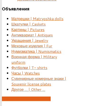
Объявления
Матрешки | Matryoshka dolls
Шкатулки | Caskets
Картины | Pictures
Антиквариат | Antiques
Украшения | Jewelry
Меховые изделия | Fur
Нумизматика | Numismatics
Военная форма | Military
uniform
Футболки | T- shirts
Часы | Watches
Сувенирные номерные знаки |
Souvenir license plates
Другое ... | Other ...
ДОБАВИТЬ ОБЪЯВЛЕНИЕ