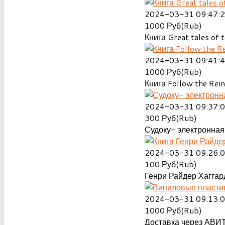
2024-03-31 09:47:
1000
Руб(Rub)
Книга Great tales of t
2024-03-31 09:41:
1000
Руб(Rub)
Книга Follow the Rein
2024-03-31 09:37:
300
Руб(Rub)
Судоку- электронная 
2024-03-31 09:26:
100
Руб(Rub)
Генри Райдер Хаггард
2024-03-31 09:13:
1000
Руб(Rub)
Доставка через АВИТ