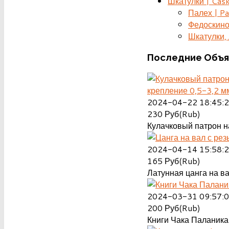
Шкатулки | Cas
Палех | Pa
Федоскино
Шкатулки, д
Последние
Объя
крепление 0,5-3,2 м
2024-04-22 18:45:
230
Руб(Rub)
Кулачковый патрон на
2024-04-14 15:58:
165
Руб(Rub)
Латунная цанга на ва
2024-03-31 09:57:
200
Руб(Rub)
Книги Чака Паланика