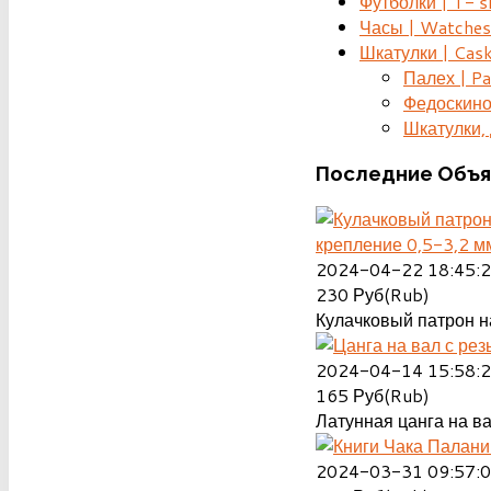
Футболки | T- s
Часы | Watches
Шкатулки | Cas
Палех | Pa
Федоскино
Шкатулки, д
Последние
Объя
крепление 0,5-3,2 м
2024-04-22 18:45:
230
Руб(Rub)
Кулачковый патрон на
2024-04-14 15:58:
165
Руб(Rub)
Латунная цанга на ва
2024-03-31 09:57: