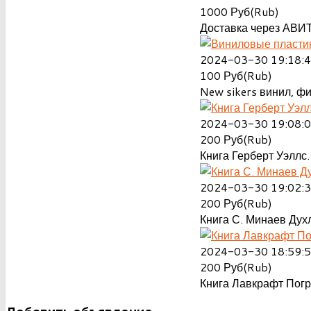
1000
Руб(Rub)
Доставка через АВИТ
2024-03-30 19:18:
100
Руб(Rub)
New sikers винил, ф
2024-03-30 19:08:
200
Руб(Rub)
Книга Герберт Уэллс.
2024-03-30 19:02:
200
Руб(Rub)
Книга С. Минаев Духл
2024-03-30 18:59:
200
Руб(Rub)
Книга Лавкрафт Пог