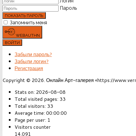
Логин
Пароль
ПОКАЗАТЬ ПАРОЛЬ
Запомнить меня
WEBAUTHN
ВОЙТИ
Забыли пароль?
Забыли логин?
Регистрация
Copyright © 2026. Онлайн Арт-галерея «https://www.vernis
Stats on:
2026-08-08
Total visited pages:
33
Total visitors:
33
Average time:
00:00:00
Page per user:
1
Visitors counter
14.091