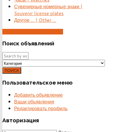
Сувенирные номерные знаки |
Souvenir license plates
Другое ... | Other ...
ДОБАВИТЬ ОБЪЯВЛЕНИЕ
Поиск
объявлений
ПОИСК
Пользовательское
меню
Добавить объявление
Ваши объявления
Редактировать профиль
Авторизация