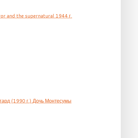
ror and the supernatural 1944 г.
гард (1990 г.) Дочь Монтесумы