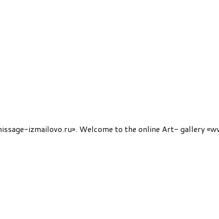
sage-izmailovo.ru». Welcome to the online Art- gallery «w