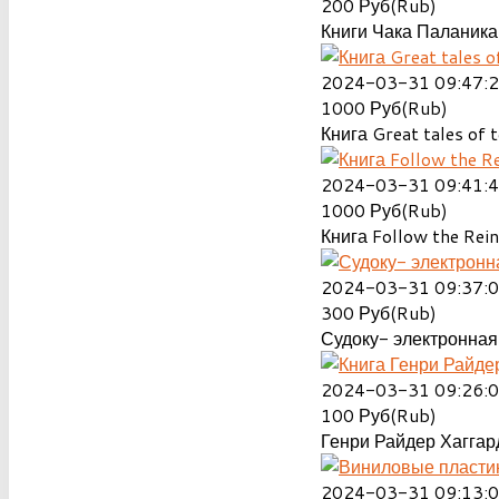
200
Руб(Rub)
Книги Чака Паланика
2024-03-31 09:47:
1000
Руб(Rub)
Книга Great tales of t
2024-03-31 09:41:
1000
Руб(Rub)
Книга Follow the Rein
2024-03-31 09:37:
300
Руб(Rub)
Судоку- электронная 
2024-03-31 09:26:
100
Руб(Rub)
Генри Райдер Хаггард
2024-03-31 09:13: