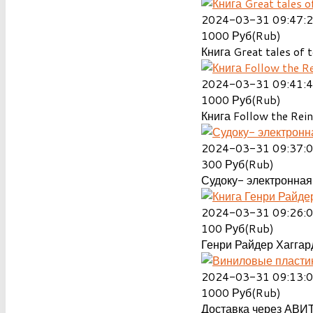
2024-03-31 09:47:
1000
Руб(Rub)
Книга Great tales of t
2024-03-31 09:41:
1000
Руб(Rub)
Книга Follow the Rein
2024-03-31 09:37:
300
Руб(Rub)
Судоку- электронная 
2024-03-31 09:26:
100
Руб(Rub)
Генри Райдер Хаггард
2024-03-31 09:13:
1000
Руб(Rub)
Доставка через АВИТ