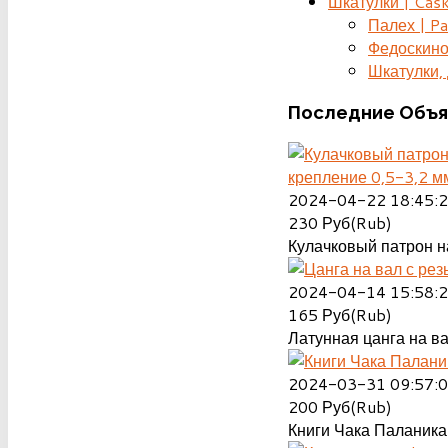
Шкатулки | Cas
Палех | Pa
Федоскино
Шкатулки, д
Последние
Объя
крепление 0,5-3,2 м
2024-04-22 18:45:
230
Руб(Rub)
Кулачковый патрон на
2024-04-14 15:58:
165
Руб(Rub)
Латунная цанга на ва
2024-03-31 09:57:
200
Руб(Rub)
Книги Чака Паланика