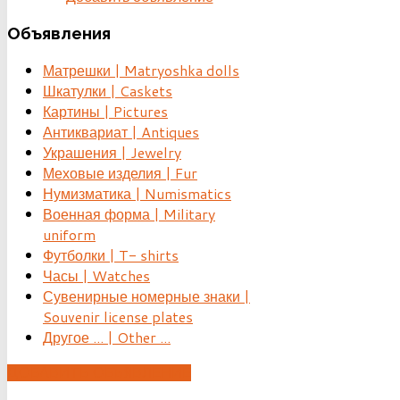
Объявления
Матрешки | Matryoshka dolls
Шкатулки | Caskets
Картины | Pictures
Антиквариат | Antiques
Украшения | Jewelry
Меховые изделия | Fur
Нумизматика | Numismatics
Военная форма | Military
uniform
Футболки | T- shirts
Часы | Watches
Сувенирные номерные знаки |
Souvenir license plates
Другое ... | Other ...
ДОБАВИТЬ ОБЪЯВЛЕНИЕ