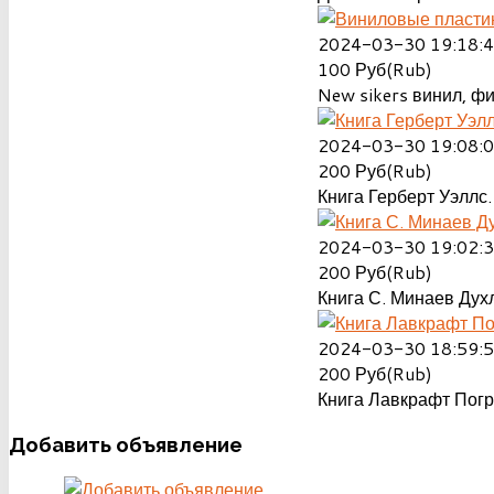
2024-03-30 19:18:
100
Руб(Rub)
New sikers винил, ф
2024-03-30 19:08:
200
Руб(Rub)
Книга Герберт Уэллс.
2024-03-30 19:02:
200
Руб(Rub)
Книга С. Минаев Духл
2024-03-30 18:59:
200
Руб(Rub)
Книга Лавкрафт Пог
Добавить
объявление