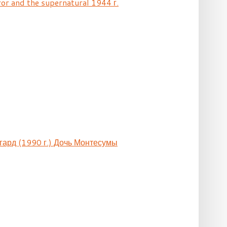
ror and the supernatural 1944 г.
гард (1990 г.) Дочь Монтесумы