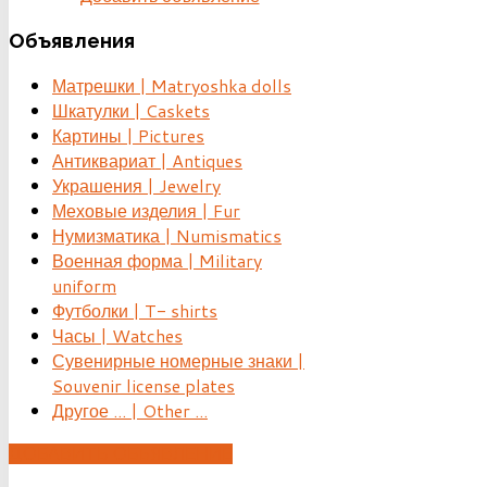
Объявления
Матрешки | Matryoshka dolls
Шкатулки | Caskets
Картины | Pictures
Антиквариат | Antiques
Украшения | Jewelry
Меховые изделия | Fur
Нумизматика | Numismatics
Военная форма | Military
uniform
Футболки | T- shirts
Часы | Watches
Сувенирные номерные знаки |
Souvenir license plates
Другое ... | Other ...
ДОБАВИТЬ ОБЪЯВЛЕНИЕ