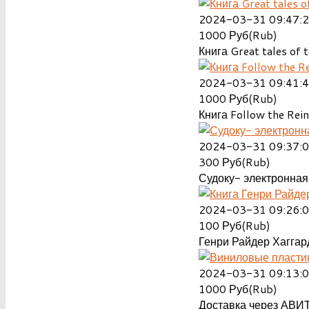
2024-03-31 09:47:
1000
Руб(Rub)
Книга Great tales of t
2024-03-31 09:41:
1000
Руб(Rub)
Книга Follow the Rein
2024-03-31 09:37:
300
Руб(Rub)
Судоку- электронная 
2024-03-31 09:26:
100
Руб(Rub)
Генри Райдер Хаггард
2024-03-31 09:13:
1000
Руб(Rub)
Доставка через АВИТ