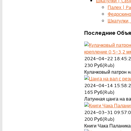
Шкатулки | Cas
Палех | Pa
Федоскино
Шкатулки, д
Последние
Объя
крепление 0,5-3,2 м
2024-04-22 18:45:
230
Руб(Rub)
Кулачковый патрон на
2024-04-14 15:58:
165
Руб(Rub)
Латунная цанга на ва
2024-03-31 09:57:
200
Руб(Rub)
Книги Чака Паланика